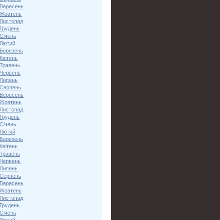
 Вересень
 Жовтень
 Листопад
 Грудень
Січень
 Лютий
 Березень
Квітень
 Травень
 Червень
 Липень
 Серпень
 Вересень
 Жовтень
 Листопад
 Грудень
Січень
 Лютий
 Березень
Квітень
 Травень
 Червень
 Липень
 Серпень
 Вересень
 Жовтень
 Листопад
 Грудень
Січень