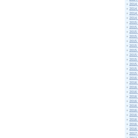
2014
2014
2014
2014
2015 
2015
2015
2015 
2015
2015
2015
2015
2015
2015
2015
2015
2016 
2016
2016
2016 
2016
2016
2016
2016
2016
2016
2016
2016
2017 