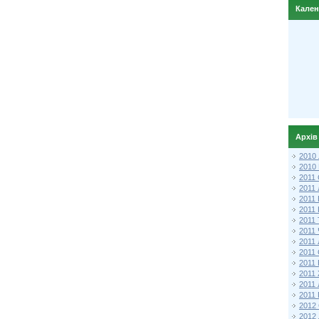
Кале
Архів
2010
2010
2011 
2011
2011
2011 
2011
2011
2011
2011
2011
2011
2011
2011 
2012 
2012