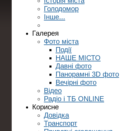
Історія міста
Голодомор
Інше...
Галерея
Фото міста
Події
НАШЕ МІСТО
Давні фото
Панорамні 3D фото
Вечірні фото
Відео
Радіо і ТБ ONLINE
Корисне
Довідка
Транспорт