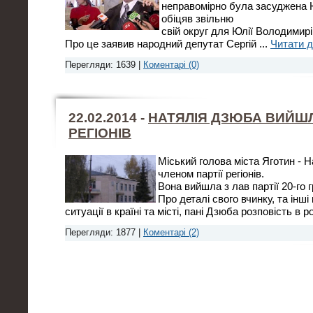
неправомірно була засуджена Ю
обіцяв звільню
свій округ для Юлії Володимирі
Про це заявив народний депутат Сергій
...
Читати д
Перегляди: 1639 |
Коментарі (0)
22.02.2014 -
НАТЯЛІЯ ДЗЮБА ВИЙШЛА
РЕГІОНІВ
Міський голова міста Яготин - 
членом партії регіонів.
Вона вийшла з лав партії 20-го 
Про деталі свого вчинку, та інші
ситуації в країні та місті, пані Дзюба розповість в 
Перегляди: 1877 |
Коментарі (2)