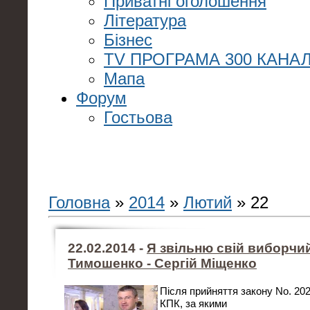
Приватні оголошення
Література
Бізнес
TV ПРОГРАМА 300 КАНАЛ
Мапа
Форум
Гостьова
Головна
»
2014
»
Лютий
»
22
22.02.2014 -
Я звільню свій виборчий
Тимошенко - Сергій Міщенко
Після прийняття закону No. 2023
КПК, за якими