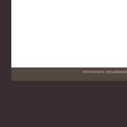
ЯГОТИН-INFO. НЕЗАЛЕЖНИЙ