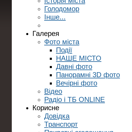
Історія міста
Голодомор
Інше...
Галерея
Фото міста
Події
НАШЕ МІСТО
Давні фото
Панорамні 3D фото
Вечірні фото
Відео
Радіо і ТБ ONLINE
Корисне
Довідка
Транспорт