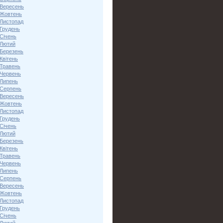
 Вересень
 Жовтень
 Листопад
 Грудень
Січень
 Лютий
 Березень
Квітень
 Травень
 Червень
 Липень
 Серпень
 Вересень
 Жовтень
 Листопад
 Грудень
Січень
 Лютий
 Березень
Квітень
 Травень
 Червень
 Липень
 Серпень
 Вересень
 Жовтень
 Листопад
 Грудень
Січень