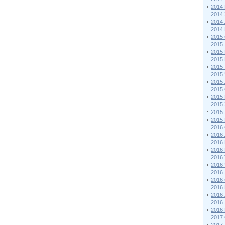
2014
2014
2014
2014
2015 
2015
2015
2015 
2015
2015
2015
2015
2015
2015
2015
2015
2016 
2016
2016
2016 
2016
2016
2016
2016
2016
2016
2016
2016
2017 