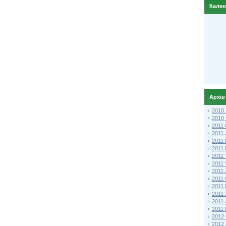
Кале
Архів
2010
2010
2011 
2011
2011
2011 
2011
2011
2011
2011
2011
2011
2011
2011 
2012 
2012