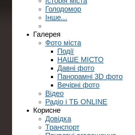
Історія міста
Голодомор
Інше...
Галерея
Фото міста
Події
НАШЕ МІСТО
Давні фото
Панорамні 3D фото
Вечірні фото
Відео
Радіо і ТБ ONLINE
Корисне
Довідка
Транспорт