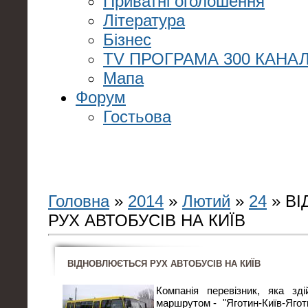
Приватні оголошення
Література
Бізнес
TV ПРОГРАМА 300 КАНАЛ
Мапа
Форум
Гостьова
Головна
»
2014
»
Лютий
»
24
» В
РУХ АВТОБУСІВ НА КИЇВ
ВІДНОВЛЮЄТЬСЯ РУХ АВТОБУСІВ НА КИЇВ
Компанія перевізник, яка зд
маршрутом - "Яготин-Київ-Ягот