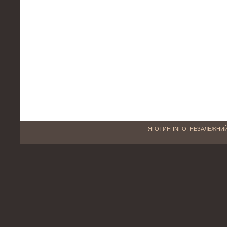
ЯГОТИН-INFO. НЕЗАЛЕЖНИЙ