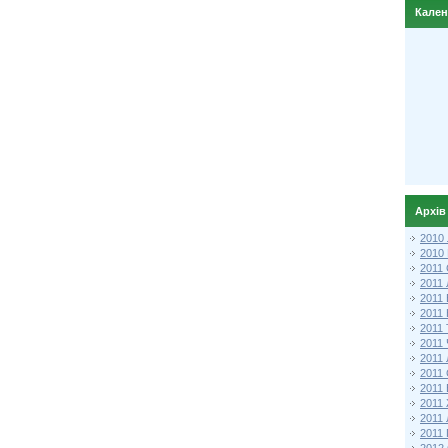
Кале
Архів
2010
2010
2011 
2011
2011
2011 
2011
2011
2011
2011
2011
2011
2011
2011 