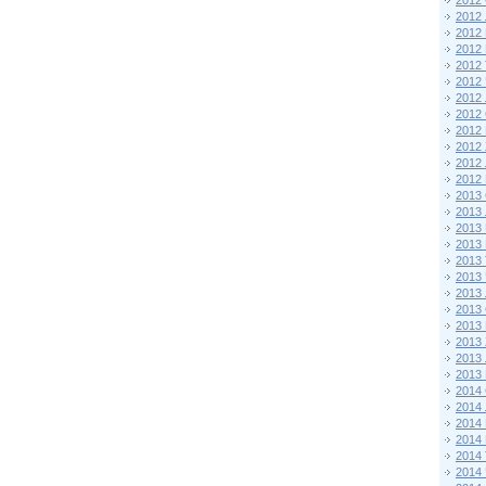
2012 
2012
2012
2012 
2012
2012
2012
2012
2012
2012
2012
2012
2013 
2013
2013
2013 
2013
2013
2013
2013
2013
2013
2013
2013
2014 
2014
2014
2014 
2014
2014