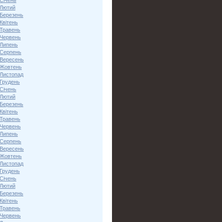
Січень
 Лютий
 Березень
Квітень
 Травень
 Червень
 Липень
 Серпень
 Вересень
 Жовтень
 Листопад
 Грудень
Січень
 Лютий
 Березень
Квітень
 Травень
 Червень
 Липень
 Серпень
 Вересень
 Жовтень
 Листопад
 Грудень
Січень
 Лютий
 Березень
Квітень
 Травень
 Червень