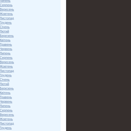
 Липень
 Серпень
 Вересень
 Жовтень
 Листопад
 Грудень
Січень
 Лютий
 Березень
Квітень
 Травень
 Червень
 Липень
 Серпень
 Вересень
 Жовтень
 Листопад
 Грудень
Січень
 Лютий
 Березень
Квітень
 Травень
 Червень
 Липень
 Серпень
 Вересень
 Жовтень
 Листопад
 Грудень