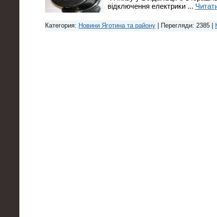
відключення електрики
...
Читати
Категория:
Новини Яготина та району
| Перегляди: 2385 |