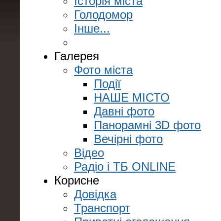
Історія міста
Голодомор
Інше...
Галерея
Фото міста
Події
НАШЕ МІСТО
Давні фото
Панорамні 3D фото
Вечірні фото
Відео
Радіо і ТБ ONLINE
Корисне
Довідка
Транспорт