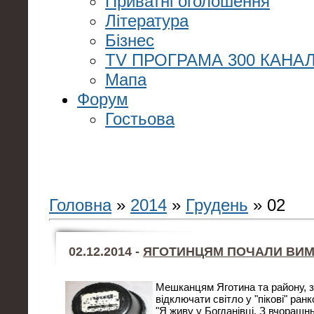
Приватні оголошення
Література
Бізнес
TV ПРОГРАМА 300 КАНАЛ
Мапа
Форум
Гостьова
Головна
»
2014
»
Грудень
»
02
02.12.2014 -
ЯГОТИНЦЯМ ПОЧАЛИ ВИМ
Мешканцям Яготина та району, з
відключати світло у "пікові" ранко
"Я живу у Богданівці. З вчорашн