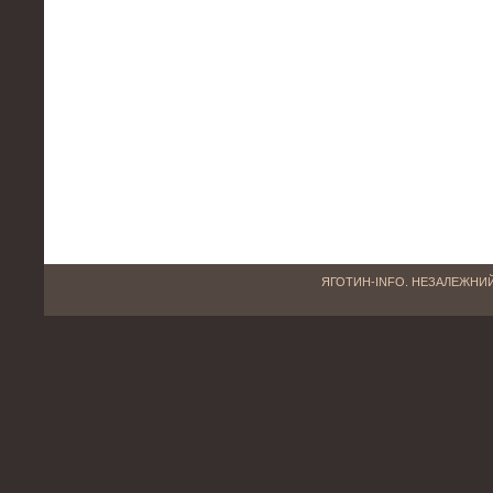
ЯГОТИН-INFO. НЕЗАЛЕЖНИЙ