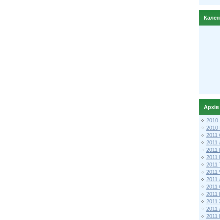
Кале
Архів
2010
2010
2011 
2011
2011
2011 
2011
2011
2011
2011
2011
2011
2011
2011 