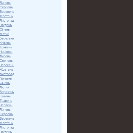
 Липень
 Серпень
 Вересень
 Жовтень
 Листопад
 Грудень
Січень
 Лютий
 Березень
Квітень
 Травень
 Червень
 Липень
 Серпень
 Вересень
 Жовтень
 Листопад
 Грудень
Січень
 Лютий
 Березень
Квітень
 Травень
 Червень
 Липень
 Серпень
 Вересень
 Жовтень
 Листопад
 Грудень