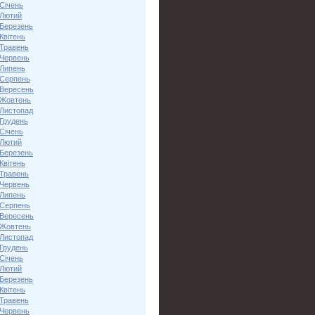
Січень
 Лютий
 Березень
Квітень
 Травень
 Червень
 Липень
 Серпень
 Вересень
 Жовтень
 Листопад
 Грудень
Січень
 Лютий
 Березень
Квітень
 Травень
 Червень
 Липень
 Серпень
 Вересень
 Жовтень
 Листопад
 Грудень
Січень
 Лютий
 Березень
Квітень
 Травень
 Червень