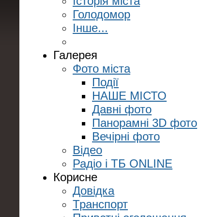
Історія міста
Голодомор
Інше...
Галерея
Фото міста
Події
НАШЕ МІСТО
Давні фото
Панорамні 3D фото
Вечірні фото
Відео
Радіо і ТБ ONLINE
Корисне
Довідка
Транспорт