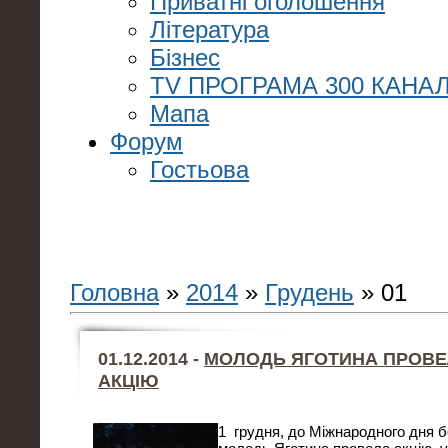
Приватні оголошення
Література
Бізнес
TV ПРОГРАМА 300 КАНАЛ
Мапа
Форум
Гостьова
Головна
»
2014
»
Грудень
»
01
01.12.2014 -
МОЛОДЬ ЯГОТИНА ПРОВЕ
АКЦІЮ
1 грудня, до Міжнародного дня б