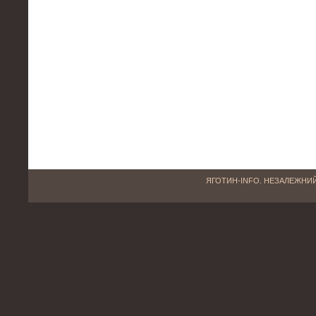
ЯГОТИН-INFO. НЕЗАЛЕЖНИЙ