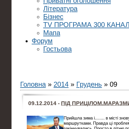
Приватні оголошення
Література
Бізнес
TV ПРОГРАМА 300 КАНАЛ
Мапа
Форум
Гостьова
Головна
»
2014
»
Грудень
»
09
09.12.2014 -
ПІД ПРИЦІЛОМ.МАРАЗМ
Прийшла зима і……. в місті знов
маршрутками. Правда ці проблем
закінчувались. Просто в літню п