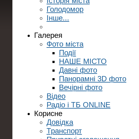
Історія міста
Голодомор
Інше...
Галерея
Фото міста
Події
НАШЕ МІСТО
Давні фото
Панорамні 3D фото
Вечірні фото
Відео
Радіо і ТБ ONLINE
Корисне
Довідка
Транспорт