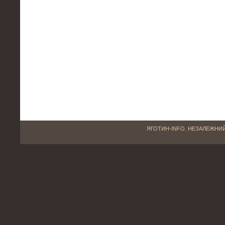
ЯГОТИН-INFO. НЕЗАЛЕЖНИЙ