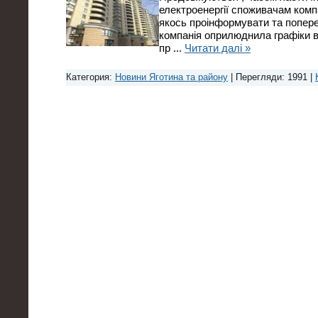
електроенергії споживачам комп
якось проінформувати та попере
компанія оприлюднила графіки ви
пр
...
Читати далі »
Категория:
Новини Яготина та району
| Перегляди: 1991 |