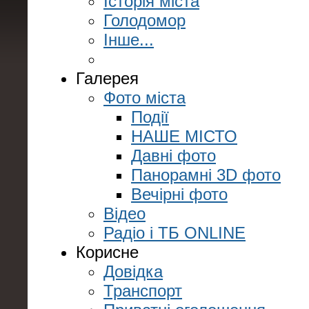
Історія міста
Голодомор
Інше...
Галерея
Фото міста
Події
НАШЕ МІСТО
Давні фото
Панорамні 3D фото
Вечірні фото
Відео
Радіо і ТБ ONLINE
Корисне
Довідка
Транспорт