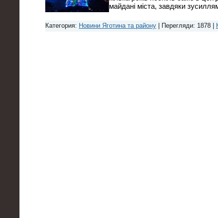
майдані міста, завдяки зусилля
Категория:
Новини Яготина та району
| Перегляди: 1878 |