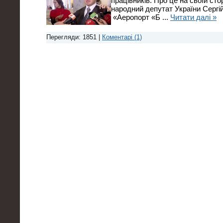
працівників. Про це на своїй ст
народний депутат України Сергі
«Аеропорт «Б
...
Читати далі »
Перегляди: 1851 |
Коментарі (1)