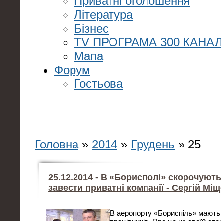
Приватні оголошення
Література
Бізнес
TV ПРОГРАМА 300 КАНАЛ
Мапа
Форум
Гостьова
Головна
»
2014
»
Грудень
»
25
25.12.2014 -
В «Борисполі» скорочують 
завести приватні компанії - Сергій Мі
В аеропорту «Бориспіль» мають 