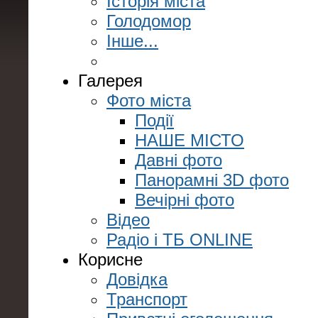
Історія міста
Голодомор
Інше...
Галерея
Фото міста
Події
НАШЕ МІСТО
Давні фото
Панорамні 3D фото
Вечірні фото
Відео
Радіо і ТБ ONLINE
Корисне
Довідка
Транспорт