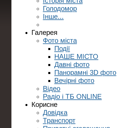
Історія міста
Голодомор
Інше...
Галерея
Фото міста
Події
НАШЕ МІСТО
Давні фото
Панорамні 3D фото
Вечірні фото
Відео
Радіо і ТБ ONLINE
Корисне
Довідка
Транспорт