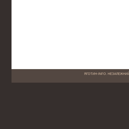
ЯГОТИН-INFO. НЕЗАЛЕЖНИЙ