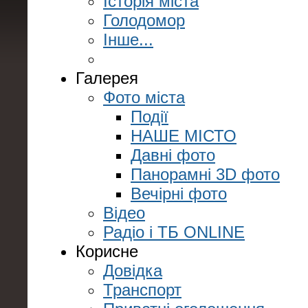
Історія міста
Голодомор
Інше...
Галерея
Фото міста
Події
НАШЕ МІСТО
Давні фото
Панорамні 3D фото
Вечірні фото
Відео
Радіо і ТБ ONLINE
Корисне
Довідка
Транспорт