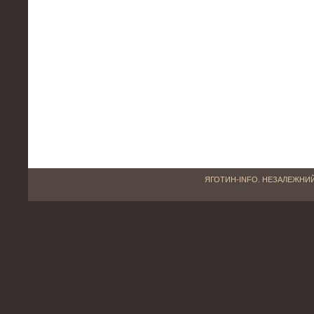
ЯГОТИН-INFO. НЕЗАЛЕЖНИЙ