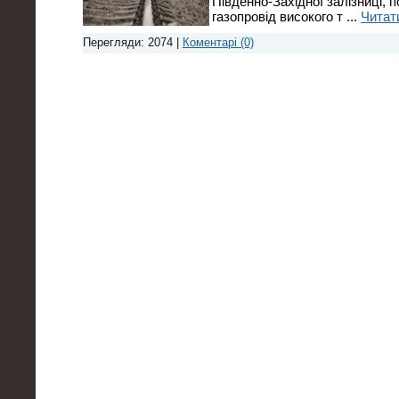
Південно-Західної залізниці,
газопровід високого т
...
Читати
Перегляди: 2074 |
Коментарі (0)