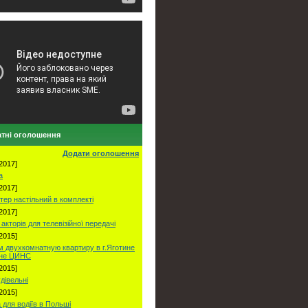
тні оголошення
Додати оголошення
2017]
а
2017]
тер настільний в комплекті
2017]
акторів для телевізійної передачі
2015]
 двухкомнатную квартиру в г.Яготине
оне ЦИНС
2015]
удівельні
2015]
 для водіїв в Польші