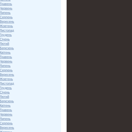
 Травень
 Червень
 Липень
 Серпень
 Вересень
 Жовтень
 Листопад
 Грудень
Січень
 Лютий
 Березень
Квітень
 Травень
 Червень
 Липень
 Серпень
 Вересень
 Жовтень
 Листопад
 Грудень
Січень
 Лютий
 Березень
Квітень
 Травень
 Червень
 Липень
 Серпень
 Вересень