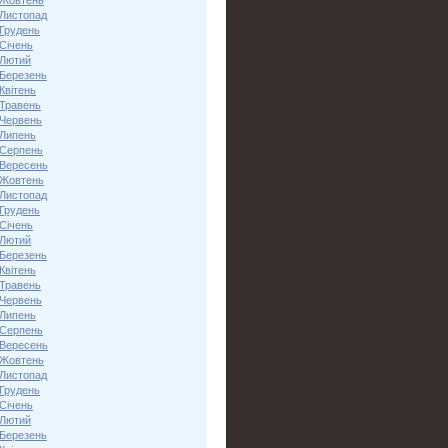
 Жовтень
 Листопад
 Грудень
Січень
 Лютий
 Березень
Квітень
 Травень
 Червень
 Липень
 Серпень
 Вересень
 Жовтень
 Листопад
 Грудень
Січень
 Лютий
 Березень
Квітень
 Травень
 Червень
 Липень
 Серпень
 Вересень
 Жовтень
 Листопад
 Грудень
Січень
 Лютий
 Березень