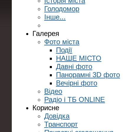
Історія міста
Голодомор
Інше...
Галерея
Фото міста
Події
НАШЕ МІСТО
Давні фото
Панорамні 3D фото
Вечірні фото
Відео
Радіо і ТБ ONLINE
Корисне
Довідка
Транспорт