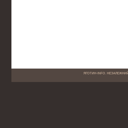
ЯГОТИН-INFO. НЕЗАЛЕЖНИЙ