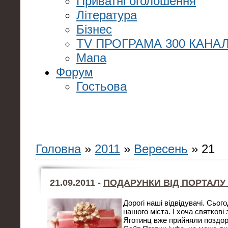
Приватні оголошення
Література
Бізнес
TV ПРОГРАМА 300 КАНАЛ
Мапа
Форум
Гостьова
Головна
»
2011
»
Вересень
»
21
21.09.2011 -
ПОДАРУНКИ ВІД ПОРТАЛУ 
Дорогі наші відвідувачі. Сього
нашого міста. І хоча святкові 
Яготинц вже прийняли поздор