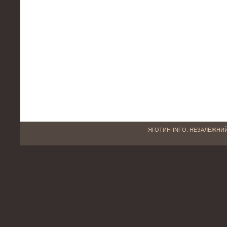
ЯГОТИН-INFO. НЕЗАЛЕЖНИЙ