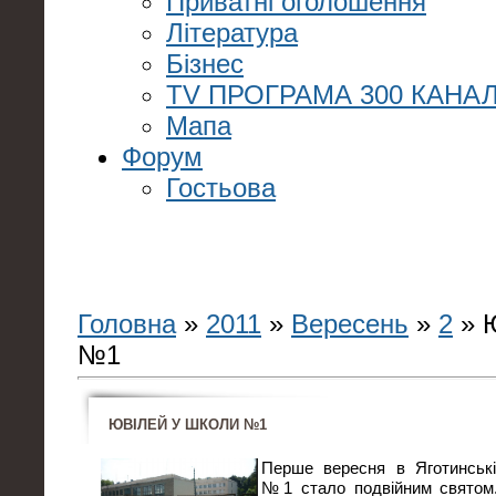
Приватні оголошення
Література
Бізнес
TV ПРОГРАМА 300 КАНАЛ
Мапа
Форум
Гостьова
Головна
»
2011
»
Вересень
»
2
» 
№1
ЮВІЛЕЙ У ШКОЛИ №1
Перше вересня в Яготинській
№1 стало подвійним святом.