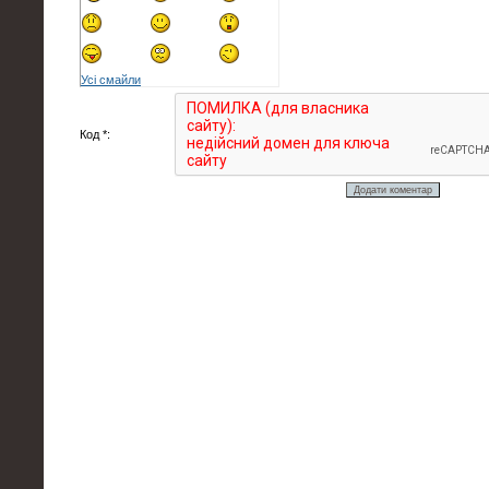
Усі смайли
Код *: