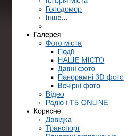
Історія міста
Голодомор
Інше...
Галерея
Фото міста
Події
НАШЕ МІСТО
Давні фото
Панорамні 3D фото
Вечірні фото
Відео
Радіо і ТБ ONLINE
Корисне
Довідка
Транспорт