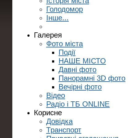
Історія міста
Голодомор
Інше...
Галерея
Фото міста
Події
НАШЕ МІСТО
Давні фото
Панорамні 3D фото
Вечірні фото
Відео
Радіо і ТБ ONLINE
Корисне
Довідка
Транспорт