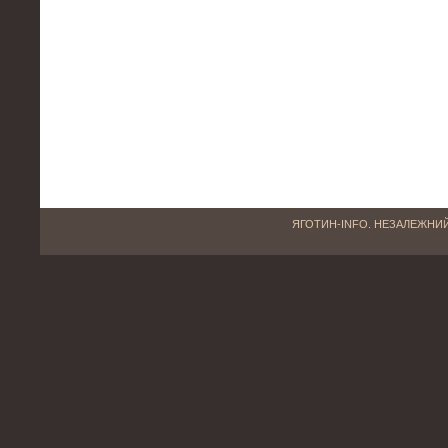
ЯГОТИН-INFO. НЕЗАЛЕЖНИЙ