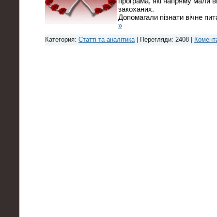
програма, які напряму мали в
закоханих.
Допомагали пізнати вічне пи
»
Категория:
Статті та аналітика
| Перегляди: 2408 |
Комента