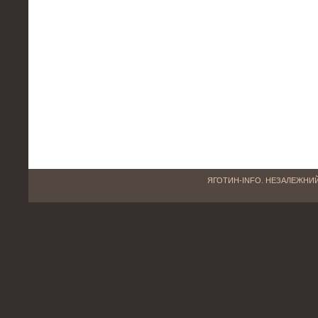
ЯГОТИН-INFO. НЕЗАЛЕЖНИЙ