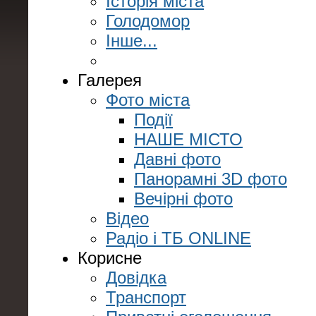
Історія міста
Голодомор
Інше...
Галерея
Фото міста
Події
НАШЕ МІСТО
Давні фото
Панорамні 3D фото
Вечірні фото
Відео
Радіо і ТБ ONLINE
Корисне
Довідка
Транспорт