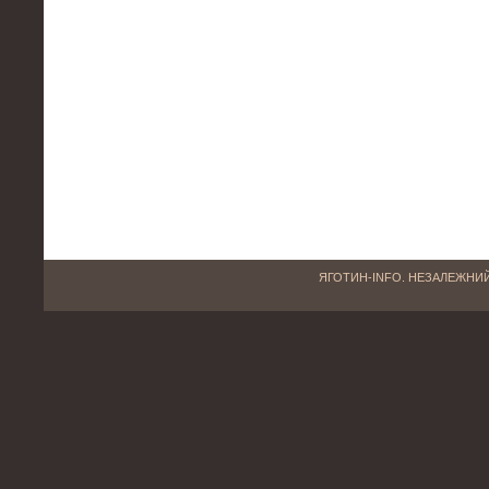
ЯГОТИН-INFO. НЕЗАЛЕЖНИЙ