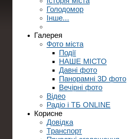
Історія міста
Голодомор
Інше...
Галерея
Фото міста
Події
НАШЕ МІСТО
Давні фото
Панорамні 3D фото
Вечірні фото
Відео
Радіо і ТБ ONLINE
Корисне
Довідка
Транспорт