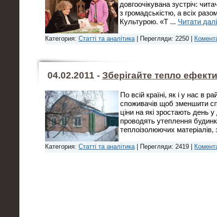
довгоочікувана зустріч: читач
з громадськістю, а всіх разо
Культурою. «Т
...
Читати далі
Категория:
Статті та аналітика
| Перегляди: 2250 |
Комента
04.02.2011 -
Зберігайте тепло ефекти
По всій країні, як і у нас в рай
споживачів щоб зменшити сп
ціни на які зростають день у
проводять утеплення будинкі
теплоізолюючих матеріалів, 
Категория:
Статті та аналітика
| Перегляди: 2419 |
Комента