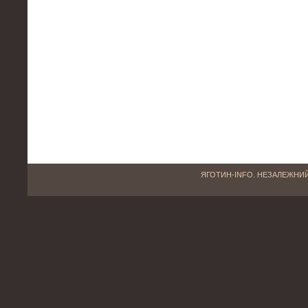
ЯГОТИН-INFO. НЕЗАЛЕЖНИЙ