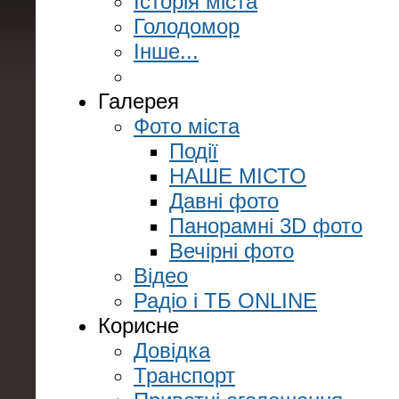
Історія міста
Голодомор
Інше...
Галерея
Фото міста
Події
НАШЕ МІСТО
Давні фото
Панорамні 3D фото
Вечірні фото
Відео
Радіо і ТБ ONLINE
Корисне
Довідка
Транспорт