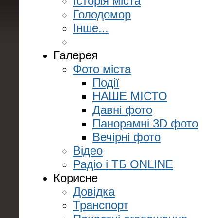
Історія міста
Голодомор
Інше...
Галерея
Фото міста
Події
НАШЕ МІСТО
Давні фото
Панорамні 3D фото
Вечірні фото
Відео
Радіо і ТБ ONLINE
Корисне
Довідка
Транспорт