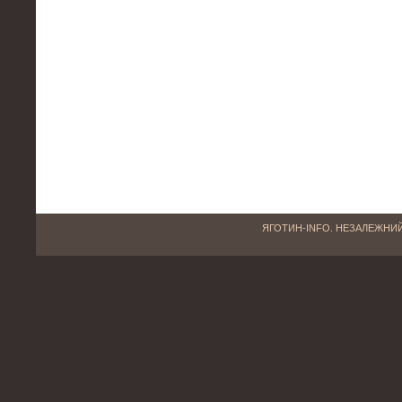
ЯГОТИН-INFO. НЕЗАЛЕЖНИЙ