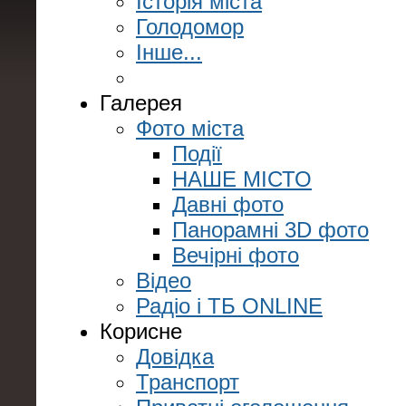
Історія міста
Голодомор
Інше...
Галерея
Фото міста
Події
НАШЕ МІСТО
Давні фото
Панорамні 3D фото
Вечірні фото
Відео
Радіо і ТБ ONLINE
Корисне
Довідка
Транспорт