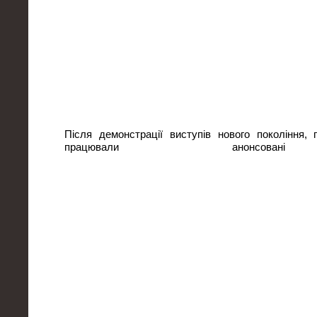
Після демонстрації виступів нового покоління,
працювали анонсован