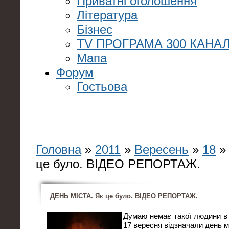
Приватні оголошення
Література
Бізнес
TV ПРОГРАМА 300 КАНАЛ
Мапа
Форум
Гостьова
Головна
»
2011
»
Вересень
»
18
»
це було. ВІДЕО РЕПОРТАЖ.
ДЕНЬ МІСТА. Як це було. ВІДЕО РЕПОРТАЖ.
Думаю немає такої людини в 
17 вересня відзначали день м