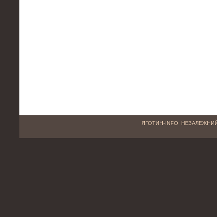
ЯГОТИН-INFO. НЕЗАЛЕЖНИЙ