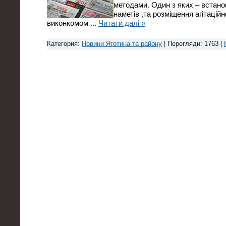
методами. Один з яких – встано
наметів ,та розміщення агітаційн
виконкомом
...
Читати далі »
Категория:
Новини Яготина та району
| Перегляди: 1763 |