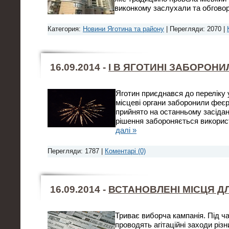
виконкому заслухали та обгово
Категория:
Новини Яготина та району
| Перегляди: 2070 |
16.09.2014 -
І В ЯГОТИНІ ЗАБОРОН
Яготин приєднався до переліку 
місцеві органи заборонили феєр
прийнято на останньому засіданн
рішення забороняється викорис
далі »
Перегляди: 1787 |
Коментарі (0)
16.09.2014 -
ВСТАНОВЛЕНІ МІСЦЯ ДЛ
Триває виборча кампанія. Під ча
проводять агітаційні заходи рі