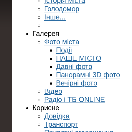
Історія міста
Голодомор
Інше...
Галерея
Фото міста
Події
НАШЕ МІСТО
Давні фото
Панорамні 3D фото
Вечірні фото
Відео
Радіо і ТБ ONLINE
Корисне
Довідка
Транспорт