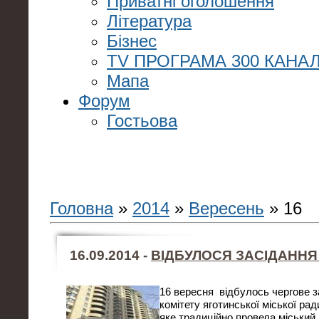
Приватні оголошення
Література
Бізнес
TV ПРОГРАМА 300 КАНАЛ
Мапа
Форум
Гостьова
Головна
»
2014
»
Вересень
»
16
16.09.2014 -
ВІДБУЛОСЯ ЗАСІДАНН
16 вересня відбулось чергове з
комітету яготинської міської ра
яке традиційно провела міський