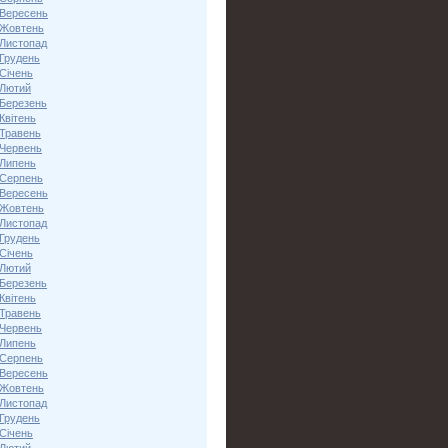
 Вересень
 Жовтень
 Листопад
 Грудень
Січень
 Лютий
 Березень
Квітень
 Травень
 Червень
 Липень
 Серпень
 Вересень
 Жовтень
 Листопад
 Грудень
Січень
 Лютий
 Березень
Квітень
 Травень
 Червень
 Липень
 Серпень
 Вересень
 Жовтень
 Листопад
 Грудень
Січень