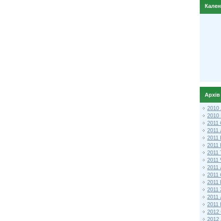
Кале
Архів
2010
2010
2011 
2011
2011
2011 
2011
2011
2011
2011
2011
2011
2011
2011 
2012 
2012