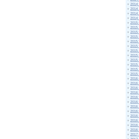
2014
2014
2014
2014
2015 
2015
2015
2015 
2015
2015
2015
2015
2015
2015
2015
2015
2016 
2016
2016
2016 
2016
2016
2016
2016
2016
2016
2016
2016
2017 