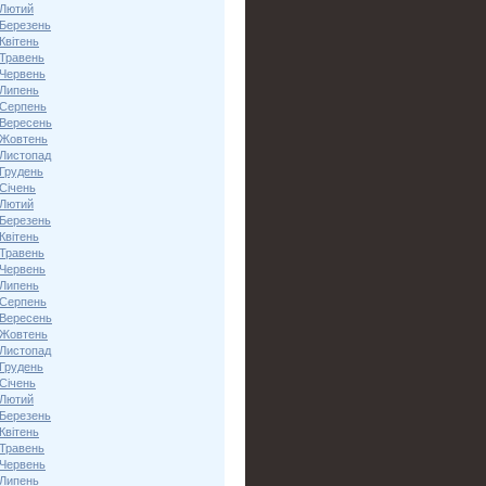
 Лютий
 Березень
Квітень
 Травень
 Червень
 Липень
 Серпень
 Вересень
 Жовтень
 Листопад
 Грудень
Січень
 Лютий
 Березень
Квітень
 Травень
 Червень
 Липень
 Серпень
 Вересень
 Жовтень
 Листопад
 Грудень
Січень
 Лютий
 Березень
Квітень
 Травень
 Червень
 Липень