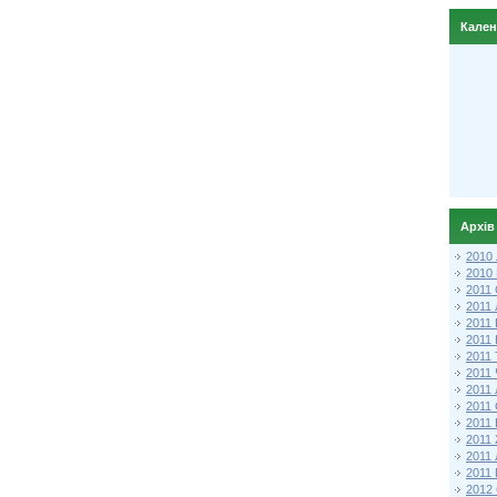
Кале
Архів
2010
2010
2011 
2011
2011
2011 
2011
2011
2011
2011
2011
2011
2011
2011 
2012 