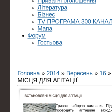
Приватні оголошення
Література
Бізнес
TV ПРОГРАМА 300 КАНАЛ
Мапа
Форум
Гостьова
Головна
»
2014
»
Вересень
»
16
»
МІСЦЯ ДЛЯ АГІТАЦІЇ
ВСТАНОВЛЕНІ МІСЦЯ ДЛЯ АГІТАЦІЇ
Триває виборча кампанія. Під
проводять агітаційні захо