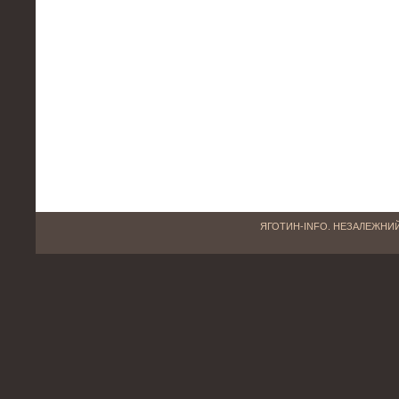
ЯГОТИН-INFO. НЕЗАЛЕЖНИЙ