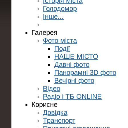
Історія міста
Голодомор
Інше...
Галерея
Фото міста
Події
НАШЕ МІСТО
Давні фото
Панорамні 3D фото
Вечірні фото
Відео
Радіо і ТБ ONLINE
Корисне
Довідка
Транспорт