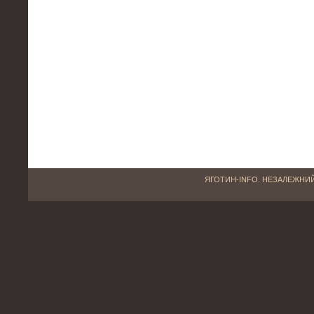
ЯГОТИН-INFO. НЕЗАЛЕЖНИЙ