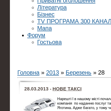
Приватні оголошення
Література
Бізнес
TV ПРОГРАМА 300 КАНАЛ
Мапа
Форум
Гостьова
Головна
»
2013
»
Березень
»
28
28.03.2013 -
НОВЕ ТАКСІ
Нарешті І в нашому місті поча
компанія по наданню послуг та
Яготина. Адже багато, у тому ч