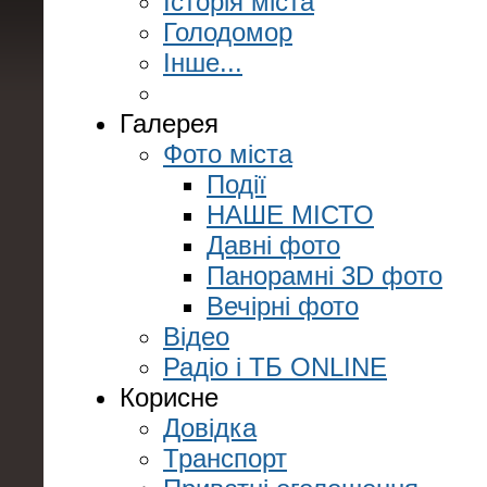
Історія міста
Голодомор
Інше...
Галерея
Фото міста
Події
НАШЕ МІСТО
Давні фото
Панорамні 3D фото
Вечірні фото
Відео
Радіо і ТБ ONLINE
Корисне
Довідка
Транспорт