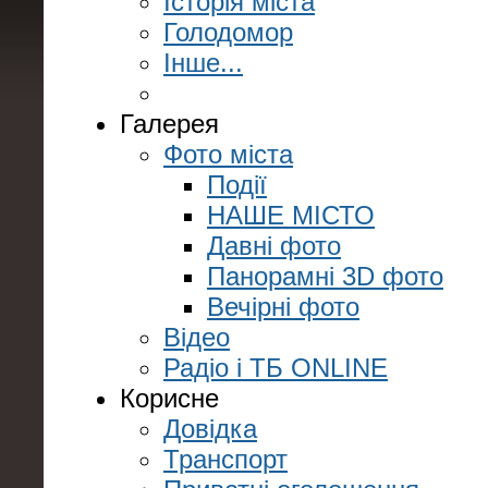
Історія міста
Голодомор
Інше...
Галерея
Фото міста
Події
НАШЕ МІСТО
Давні фото
Панорамні 3D фото
Вечірні фото
Відео
Радіо і ТБ ONLINE
Корисне
Довідка
Транспорт