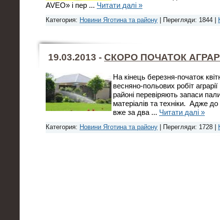
AVEO» і пер
...
Читати далі »
Категория:
Новини Яготина та району
| Перегляди: 1844 |
19.03.2013 -
СКОРО ПОЧАТОК АГРАР
На кінець березня-початок кві
весняно-польових робіт аграрі
районі перевіряють запаси пал
матеріалів та техніки. Адже до
вже за два
...
Читати далі »
Категория:
Новини Яготина та району
| Перегляди: 1728 |