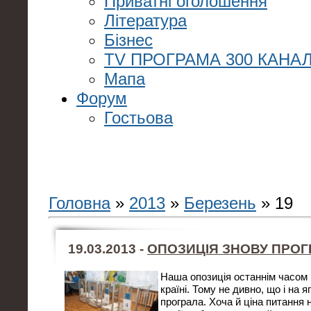
Приватні оголошення
Література
Бізнес
TV ПРОГРАМА 300 КАНАЛ
Мапа
Форум
Гостьова
Головна
»
2013
»
Березень
»
19
19.03.2013 -
ОПОЗИЦІЯ ЗНОВУ ПРОГ
Наша опозиція останнім часом в
країні. Тому не дивно, що і на 
програла. Хоча й ціна питання 