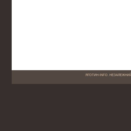
ЯГОТИН-INFO. НЕЗАЛЕЖНИЙ