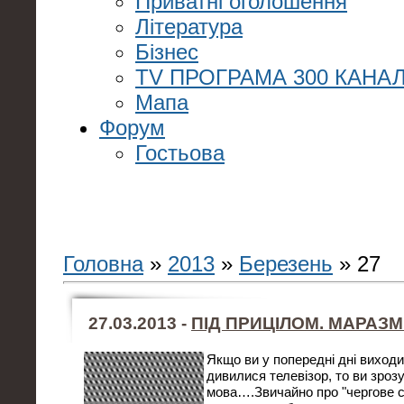
Приватні оголошення
Література
Бізнес
TV ПРОГРАМА 300 КАНАЛ
Мапа
Форум
Гостьова
Головна
»
2013
»
Березень
»
27
27.03.2013 -
ПІД ПРИЦІЛОМ. МАРАЗМ
Якщо ви у попередні дні виходи
дивилися телевізор, то ви зроз
мова….Звичайно про "чергове с