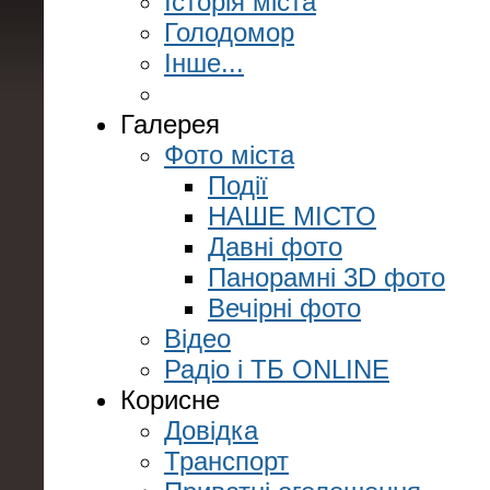
Історія міста
Голодомор
Інше...
Галерея
Фото міста
Події
НАШЕ МІСТО
Давні фото
Панорамні 3D фото
Вечірні фото
Відео
Радіо і ТБ ONLINE
Корисне
Довідка
Транспорт