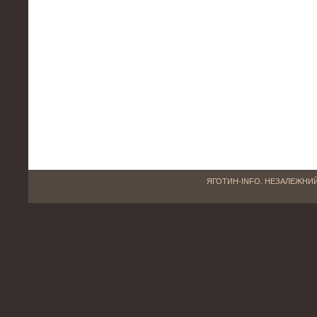
ЯГОТИН-INFO. НЕЗАЛЕЖНИЙ