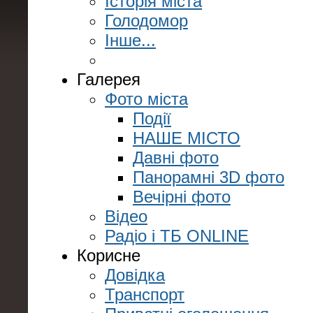
Історія міста
Голодомор
Інше...
Галерея
Фото міста
Події
НАШЕ МІСТО
Давні фото
Панорамні 3D фото
Вечірні фото
Відео
Радіо і ТБ ONLINE
Корисне
Довідка
Транспорт