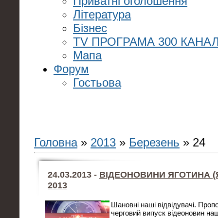
Приватні оголошення
Література
Бізнес
TV ПРОГРАМА 300 КАНАЛ
Мапа
Форум
Гостьова
Головна
»
2013
»
Березень
»
24
24.03.2013 -
ВІДЕОНОВИНИ ЯГОТИНА (Яг
2013
Шановні наші відвідувачі. Проп
черговий випуск відеоновин наш