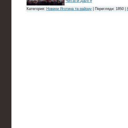
Читати далі »
Категория:
Новини Яготина та району
| Перегляди: 1850 |