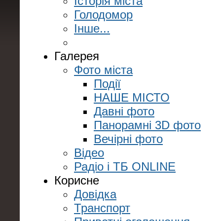
Історія міста
Голодомор
Інше...
Галерея
Фото міста
Події
НАШЕ МІСТО
Давні фото
Панорамні 3D фото
Вечірні фото
Відео
Радіо і ТБ ONLINE
Корисне
Довідка
Транспорт