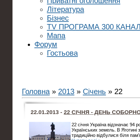
Приватні оголошення
Література
Бізнес
TV ПРОГРАМА 300 КАНАЛ
Мапа
Форум
Гостьова
Головна
»
2013
»
Січень
»
22
22.01.2013 -
22 СІЧНЯ - ДЕНЬ СОБОРНО
22 січня Україна відзначає 94 р
Українських земель. В Яготині 
традиційно відбулися біля пам’