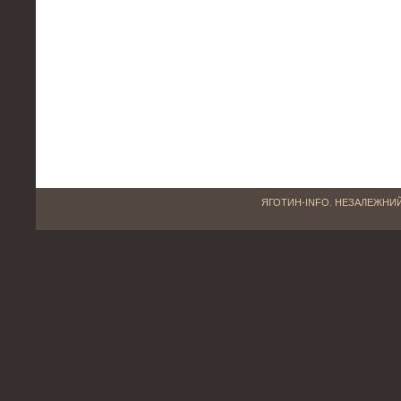
ЯГОТИН-INFO. НЕЗАЛЕЖНИЙ