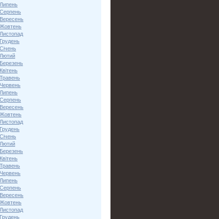
 Липень
 Серпень
 Вересень
 Жовтень
 Листопад
 Грудень
Січень
 Лютий
 Березень
Квітень
 Травень
 Червень
 Липень
 Серпень
 Вересень
 Жовтень
 Листопад
 Грудень
Січень
 Лютий
 Березень
Квітень
 Травень
 Червень
 Липень
 Серпень
 Вересень
 Жовтень
 Листопад
 Грудень