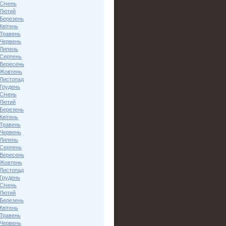
Січень
 Лютий
 Березень
Квітень
 Травень
 Червень
 Липень
 Серпень
 Вересень
 Жовтень
 Листопад
 Грудень
Січень
 Лютий
 Березень
Квітень
 Травень
 Червень
 Липень
 Серпень
 Вересень
 Жовтень
 Листопад
 Грудень
Січень
 Лютий
 Березень
Квітень
 Травень
 Червень