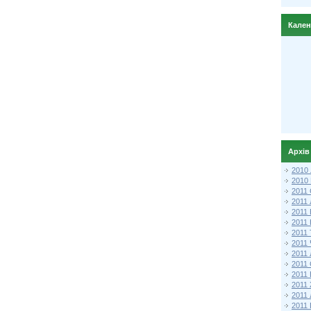
Кале
Архів
2010
2010
2011 
2011
2011
2011 
2011
2011
2011
2011
2011
2011
2011
2011 