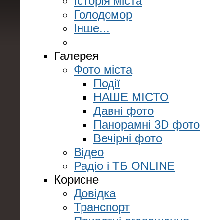
Історія міста
Голодомор
Інше...
Галерея
Фото міста
Події
НАШЕ МІСТО
Давні фото
Панорамні 3D фото
Вечірні фото
Відео
Радіо і ТБ ONLINE
Корисне
Довідка
Транспорт