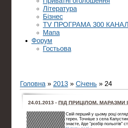
Приватні оголошення
Література
Бізнес
TV ПРОГРАМА 300 КАНАЛ
Мапа
Форум
Гостьова
Головна
»
2013
»
Січень
»
24
24.01.2013 -
ПІД ПРИЦІЛОМ. МАРАЗМИ 
Свій перший у цьому році огляд
терен. Точніше з села Капустинц
знаєте, йде "розбір польотів” 