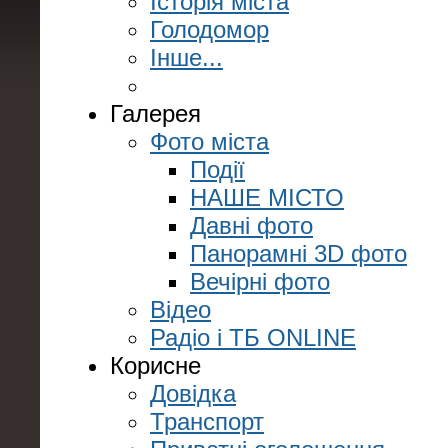
Історія міста
Голодомор
Інше...
Галерея
Фото міста
Події
НАШЕ МІСТО
Давні фото
Панорамні 3D фото
Вечірні фото
Відео
Радіо і ТБ ONLINE
Корисне
Довідка
Транспорт