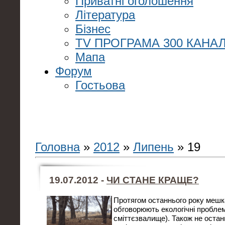
Приватні оголошення
Література
Бізнес
TV ПРОГРАМА 300 КАНАЛ
Мапа
Форум
Гостьова
Головна
»
2012
»
Липень
»
19
19.07.2012 -
ЧИ СТАНЕ КРАЩЕ?
Протягом останнього року мешк
обговорюють екологічні проблем
сміттєзвалище). Також не останн