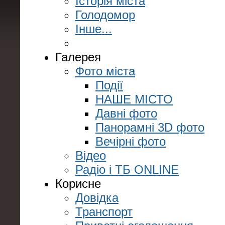
Історія міста
Голодомор
Інше...
Галерея
Фото міста
Події
НАШЕ МІСТО
Давні фото
Панорамні 3D фото
Вечірні фото
Відео
Радіо і ТБ ONLINE
Корисне
Довідка
Транспорт