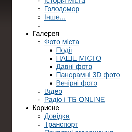
Історія міста
Голодомор
Інше...
Галерея
Фото міста
Події
НАШЕ МІСТО
Давні фото
Панорамні 3D фото
Вечірні фото
Відео
Радіо і ТБ ONLINE
Корисне
Довідка
Транспорт