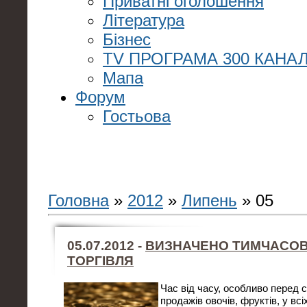
Приватні оголошення
Література
Бізнес
TV ПРОГРАМА 300 КАНАЛ
Мапа
Форум
Гостьова
Головна
»
2012
»
Липень
»
05
05.07.2012 -
ВИЗНАЧЕНО ТИМЧАСОВІ
ТОРГІВЛЯ
Час від часу, особливо перед 
продажів овочів, фруктів, у вс