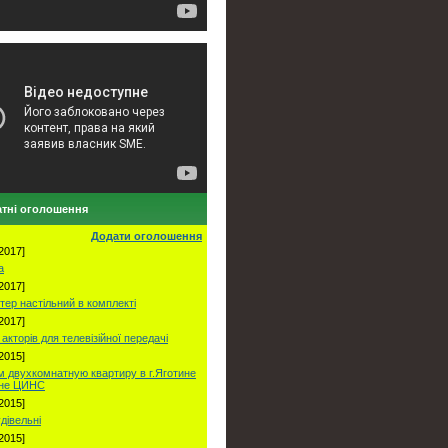
тні оголошення
Додати оголошення
2017]
а
2017]
тер настільний в комплекті
2017]
акторів для телевізійної передачі
2015]
 двухкомнатную квартиру в г.Яготине
оне ЦИНС
2015]
удівельні
2015]