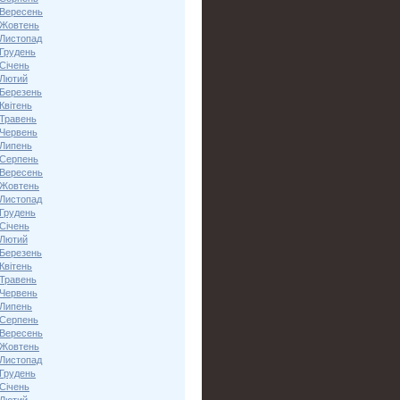
 Вересень
 Жовтень
 Листопад
 Грудень
Січень
 Лютий
 Березень
Квітень
 Травень
 Червень
 Липень
 Серпень
 Вересень
 Жовтень
 Листопад
 Грудень
Січень
 Лютий
 Березень
Квітень
 Травень
 Червень
 Липень
 Серпень
 Вересень
 Жовтень
 Листопад
 Грудень
Січень