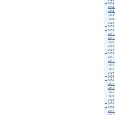
2014
2014
2014
2014
2015 
2015
2015
2015 
2015
2015
2015
2015
2015
2015
2015
2015
2016 
2016
2016
2016 
2016
2016
2016
2016
2016
2016
2016
2016
2017 