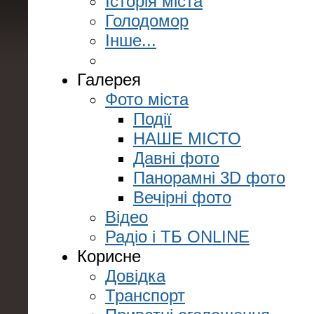
Історія міста
Голодомор
Інше...
Галерея
Фото міста
Події
НАШЕ МІСТО
Давні фото
Панорамні 3D фото
Вечірні фото
Відео
Радіо і ТБ ONLINE
Корисне
Довідка
Транспорт