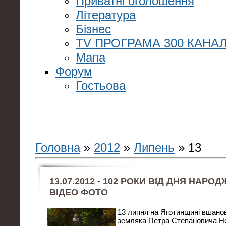
Приватні оголошення
Література
Бізнес
TV ПРОГРАМА 300 КАНАЛ
Мапа
Форум
Гостьова
Головна
»
2012
»
Липень
»
13
13.07.2012 -
102 РОКИ ВІД ДНЯ НАРО
ВІДЕО ФОТО
13 липня на Яготинщині вшано
земляка Петра Степановича Не