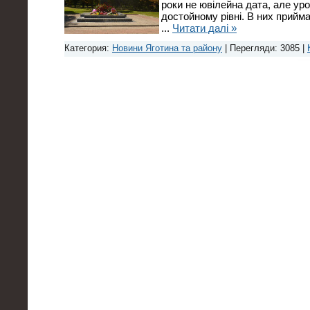
роки не ювілейна дата, але ур
достойному рівні. В них прийм
...
Читати далі »
Категория:
Новини Яготина та району
| Перегляди: 3085 |