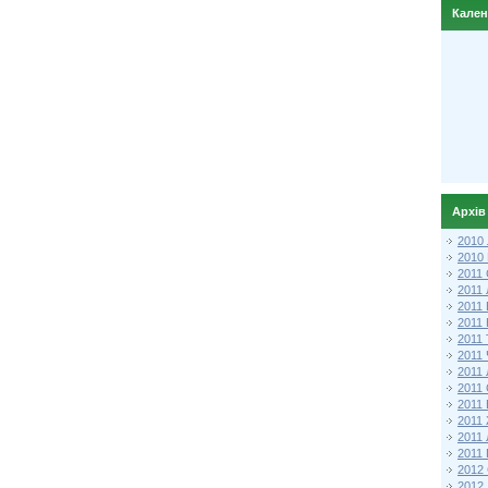
Кале
Архів
2010
2010
2011 
2011
2011
2011 
2011
2011
2011
2011
2011
2011
2011
2011 
2012 
2012