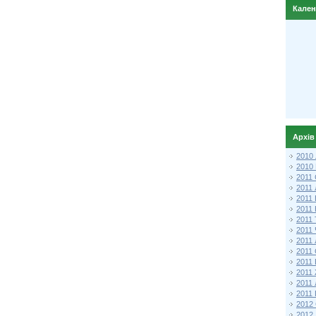
Кале
Архів
2010
2010
2011 
2011
2011
2011 
2011
2011
2011
2011
2011
2011
2011
2011 
2012 
2012