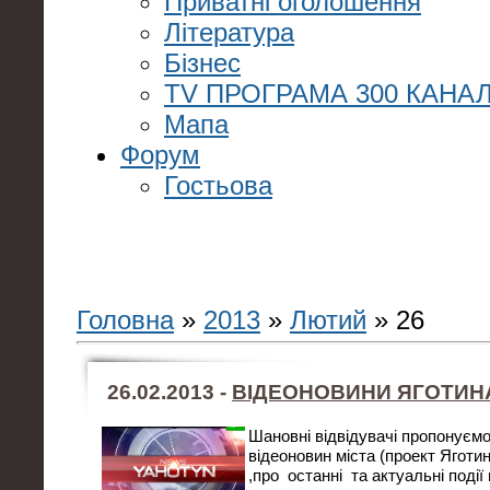
Приватні оголошення
Література
Бізнес
TV ПРОГРАМА 300 КАНАЛ
Мапа
Форум
Гостьова
Головна
»
2013
»
Лютий
»
26
26.02.2013 -
ВІДЕОНОВИНИ ЯГОТИНА 
Шановні відвідувачі пропонуємо
відеоновин міста (проект Яготин
,про останні та актуальні події