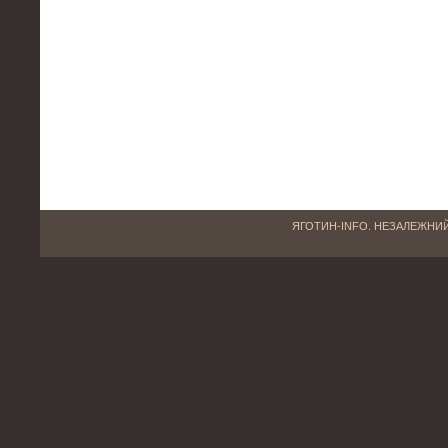
ЯГОТИН-INFO. НЕЗАЛЕЖНИЙ