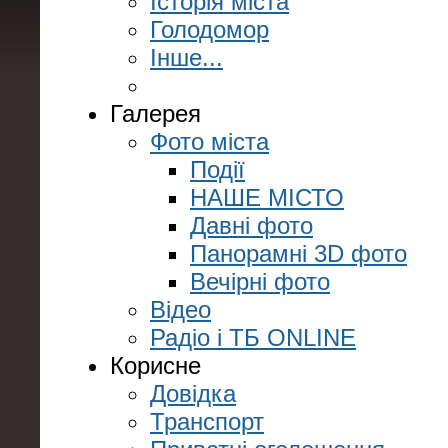
Історія міста
Голодомор
Інше...
Галерея
Фото міста
Події
НАШЕ МІСТО
Давні фото
Панорамні 3D фото
Вечірні фото
Відео
Радіо і ТБ ONLINE
Корисне
Довідка
Транспорт