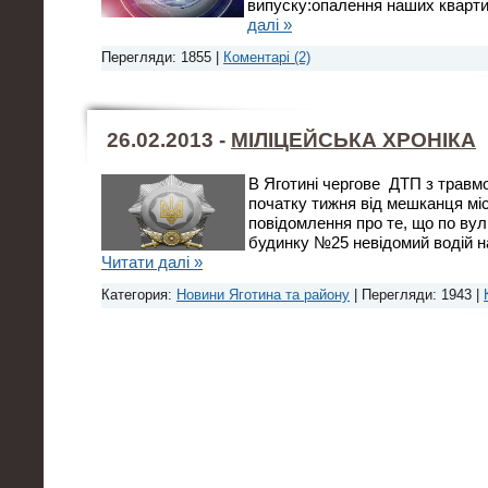
випуску:опалення наших кварти
далі »
Перегляди: 1855 |
Коментарі (2)
26.02.2013 -
МІЛІЦЕЙСЬКА ХРОНІКА
В Яготині чергове ДТП з трав
початку тижня від мешканця мі
повідомлення про те, що по вул
будинку №25 невідомий водій н
Читати далі »
Категория:
Новини Яготина та району
| Перегляди: 1943 |