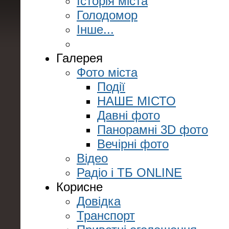
Історія міста
Голодомор
Інше...
Галерея
Фото міста
Події
НАШЕ МІСТО
Давні фото
Панорамні 3D фото
Вечірні фото
Відео
Радіо і ТБ ONLINE
Корисне
Довідка
Транспорт