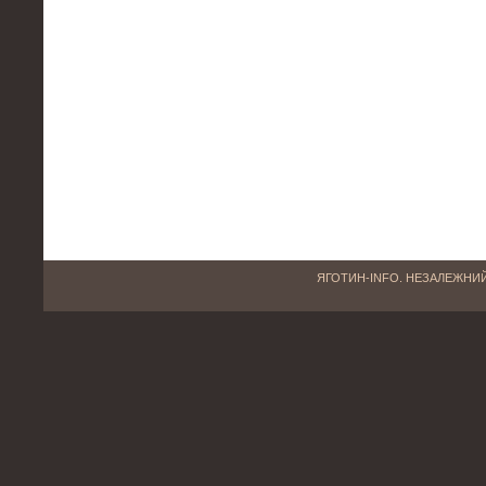
ЯГОТИН-INFO. НЕЗАЛЕЖНИЙ