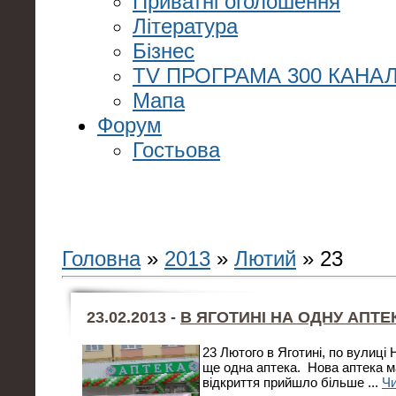
Приватні оголошення
Література
Бізнес
TV ПРОГРАМА 300 КАНАЛ
Мапа
Форум
Гостьова
Головна
»
2013
»
Лютий
»
23
23.02.2013 -
В ЯГОТИНІ НА ОДНУ АПТЕ
23 Лютого в Яготині, по вулиці
ще одна аптека. Нова аптека ма
відкриття прийшло більше
...
Чи