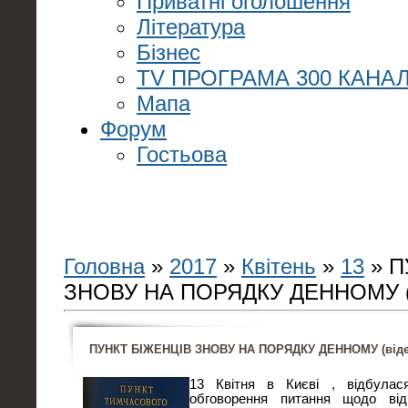
Приватні оголошення
Література
Бізнес
TV ПРОГРАМА 300 КАНАЛ
Мапа
Форум
Гостьова
Головна
»
2017
»
Квітень
»
13
» П
ЗНОВУ НА ПОРЯДКУ ДЕННОМУ (
ПУНКТ БІЖЕНЦІВ ЗНОВУ НА ПОРЯДКУ ДЕННОМУ (віде
13 Квітня в Києві , відбулас
обговорення питання щодо від