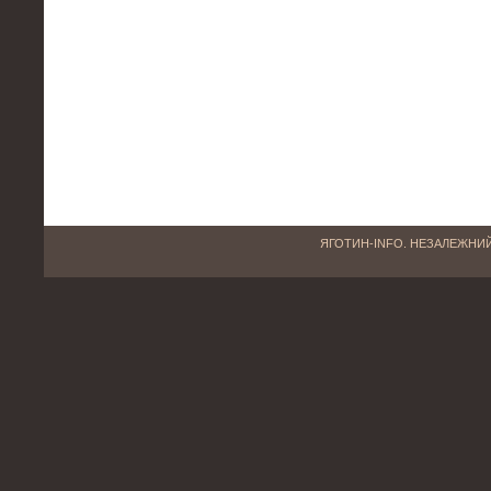
ЯГОТИН-INFO. НЕЗАЛЕЖНИЙ