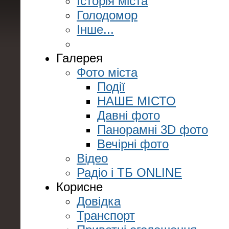
Історія міста
Голодомор
Інше...
Галерея
Фото міста
Події
НАШЕ МІСТО
Давні фото
Панорамні 3D фото
Вечірні фото
Відео
Радіо і ТБ ONLINE
Корисне
Довідка
Транспорт