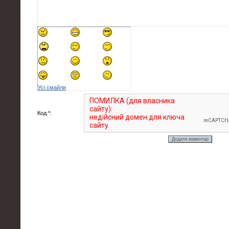
Усі смайли
Код *: