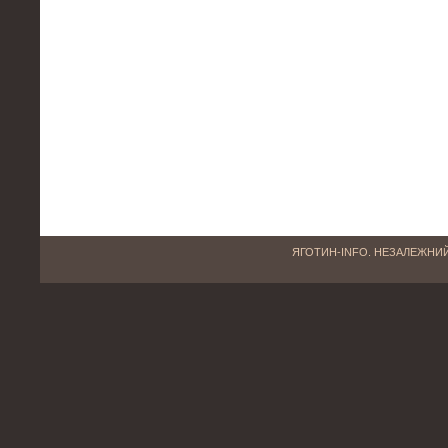
ЯГОТИН-INFO. НЕЗАЛЕЖНИЙ