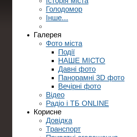
Історія міста
Голодомор
Інше...
Галерея
Фото міста
Події
НАШЕ МІСТО
Давні фото
Панорамні 3D фото
Вечірні фото
Відео
Радіо і ТБ ONLINE
Корисне
Довідка
Транспорт