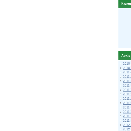
Кале
Архів
2010
2010
2011 
2011
2011
2011 
2011
2011
2011
2011
2011
2011
2011
2011 
2012 
2012