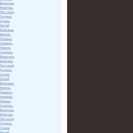
 Вересень
 Жовтень
 Листопад
 Грудень
Січень
 Лютий
 Березень
Квітень
 Травень
 Червень
 Липень
 Серпень
 Вересень
 Жовтень
 Листопад
 Грудень
Січень
 Лютий
 Березень
Квітень
 Травень
 Червень
 Липень
 Серпень
 Вересень
 Жовтень
 Листопад
 Грудень
Січень
 Лютий