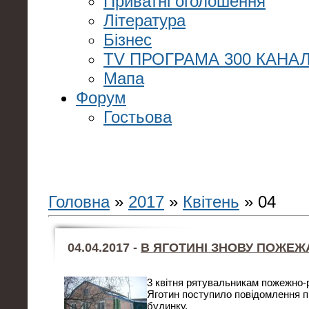
Приватні оголошення
Література
Бізнес
TV ПРОГРАМА 300 КАНАЛ
Мапа
Форум
Гостьова
Головна
»
2017
»
Квітень
»
04
04.04.2017 -
В ЯГОТИНІ ЗНОВУ ПОЖЕЖ
3 квітня рятувальникам пожежно-
Яготин поступило повідомлення п
будинку.