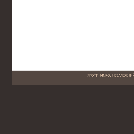
ЯГОТИН-INFO. НЕЗАЛЕЖНИЙ