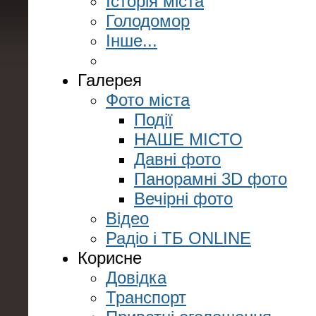
Історія міста
Голодомор
Інше...
Галерея
Фото міста
Події
НАШЕ МІСТО
Давні фото
Панорамні 3D фото
Вечірні фото
Відео
Радіо і ТБ ONLINE
Корисне
Довідка
Транспорт