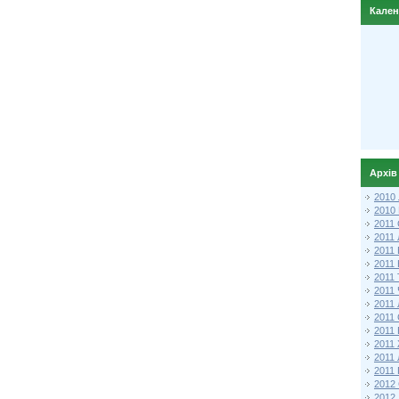
Кале
Архів
2010
2010
2011 
2011
2011
2011 
2011
2011
2011
2011
2011
2011
2011
2011 
2012 
2012