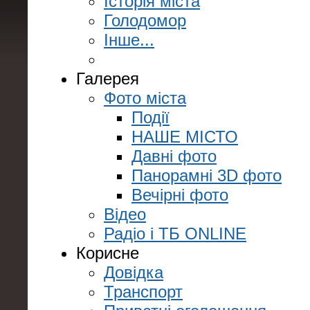
Історія міста
Голодомор
Інше...
Галерея
Фото міста
Події
НАШЕ МІСТО
Давні фото
Панорамні 3D фото
Вечірні фото
Відео
Радіо і ТБ ONLINE
Корисне
Довідка
Транспорт