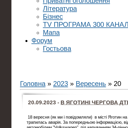
Приватні оголошення
Література
Бізнес
TV ПРОГРАМА 300 КАНАЛ
Мапа
Форум
Гостьова
Головна
»
2023
»
Вересень
»
20
20.09.2023 -
В ЯГОТИНІ ЧЕРГОВА ДТ
18 вересня (як ми і повідомляли) в місті Яготин на
трапилась аварія. За попередньою інформацією, ві
автомобілем "Volkswagen", під керуванням 34-річног