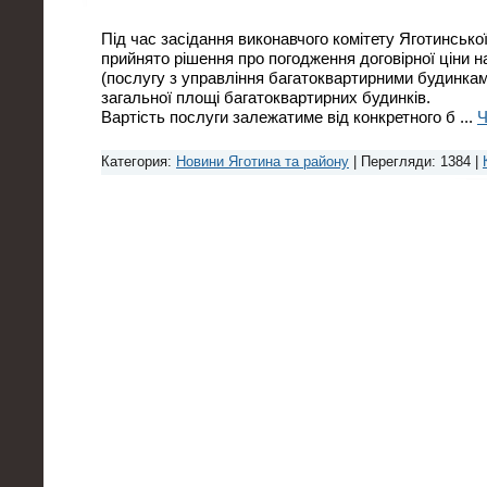
Під час засідання виконавчого комітету Яготинсько
прийнято рішення про погодження договірної ціни 
(послугу з управління багатоквартирними будинкам
загальної площі багатоквартирних будинків.
Вартість послуги залежатиме від конкретного б
...
Ч
Категория:
Новини Яготина та району
| Перегляди: 1384 |