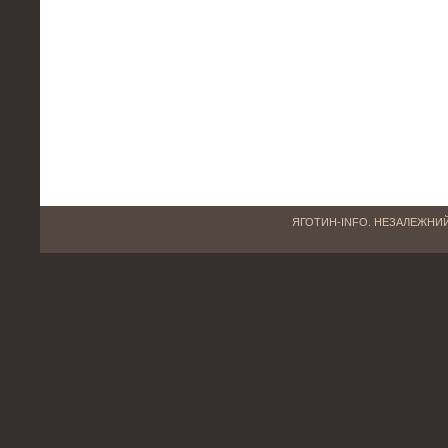
ЯГОТИН-INFO. НЕЗАЛЕЖНИЙ