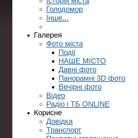
Історія міста
Голодомор
Інше...
Галерея
Фото міста
Події
НАШЕ МІСТО
Давні фото
Панорамні 3D фото
Вечірні фото
Відео
Радіо і ТБ ONLINE
Корисне
Довідка
Транспорт