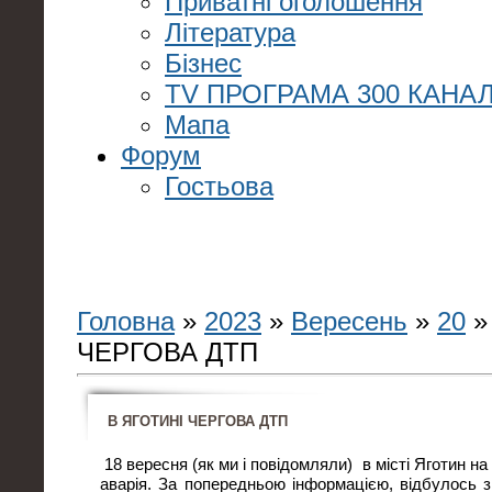
Приватні оголошення
Література
Бізнес
TV ПРОГРАМА 300 КАНАЛ
Мапа
Форум
Гостьова
Головна
»
2023
»
Вересень
»
20
»
ЧЕРГОВА ДТП
В ЯГОТИНІ ЧЕРГОВА ДТП
18 вересня (як ми і повідомляли) в місті Яготин на
аварія. За попередньою інформацією, відбулось з