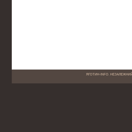
ЯГОТИН-INFO. НЕЗАЛЕЖНИЙ